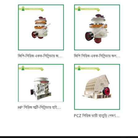
জিপি-সিরিজ একক-সিলিন্ডার জলবাহী শঙ্কু পেষণকারী
জিপি সিরিজ একক-সিলিন্ডার জলবাহী শঙ্কু পেষণকারী
HP সিরিজ মাল্টি-সিলিন্ডার হাইড্রোলিক শঙ্কু পেষণকারী
PCZ সিরিজ ভারী হাতুড়ি পেষণকারী