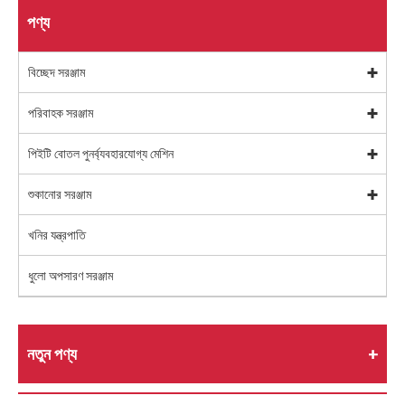
পণ্য
বিচ্ছেদ সরঞ্জাম
পরিবাহক সরঞ্জাম
পিইটি বোতল পুনর্ব্যবহারযোগ্য মেশিন
শুকানোর সরঞ্জাম
খনির যন্ত্রপাতি
ধুলো অপসারণ সরঞ্জাম
নতুন পণ্য