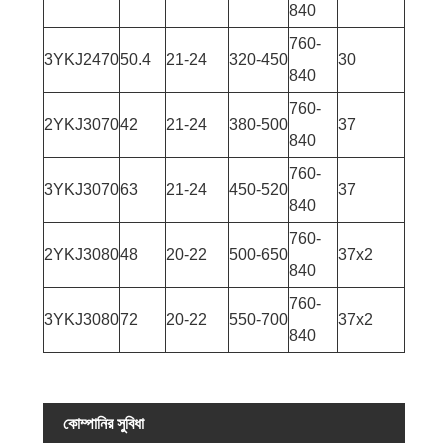
840
760-
3YKJ2470
50.4
21-24
320-450
30
840
760-
2YKJ3070
42
21-24
380-500
37
840
760-
3YKJ3070
63
21-24
450-520
37
840
760-
2YKJ3080
48
20-22
500-650
37x2
840
760-
3YKJ3080
72
20-22
550-700
37x2
840
কোম্পানির সুবিধা