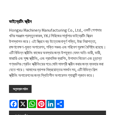
ভাইব্রেটিং স্ক্রীন
Hongxu Machinery Manufacturing Co., Ltd., একটি পেশাদার
খনির সরঞ্জাম প্রস্তুতকারক, YKJ সিরিজের সার্কুলার ভাইব্রেটিং স্ক্রিন
উপস্থাপন করে। এই স্ক্রিনে বড় উত্তেজনাপূর্ণ শক্তি, উচ্চ নিরাপত্তা,
রক্ষণাবেক্ষণ-মুক্ত অপারেশন, শক্তি সঞ্চয় এবং পরিবেশ সুরক্ষা বৈশিষ্ট্য রয়েছে।
এটি বিভিন্ন স্ক্রীনিং কাজের অবস্থার জন্য উপযুক্ত যেমন অতি-ভারী, ভারী,
মাঝারি এবং সূক্ষ্ম স্ক্রীনিং, এবং প্রাথমিক ক্রাশিং, উপাদান বিতরণ এবং চূড়ান্ত
পণ্যগুলির গ্রেডিং স্ক্রীনিংয়ের পরে মোটা সামগ্রী স্ক্রীন করার জন্য ব্যবহার করা
যেতে পারে। আমাদের ব্যাপক বিক্রয়োত্তর সমর্থন সহ, এটি বিভিন্ন শিল্প
স্ক্রীনিং অপারেশনের জন্য স্থিতিশীল অপারেশন গ্যারান্টি প্রদান করে।
অনুসন্ধান পাঠান
Facebook
X
WhatsApp
Pinterest
LinkedIn
Share