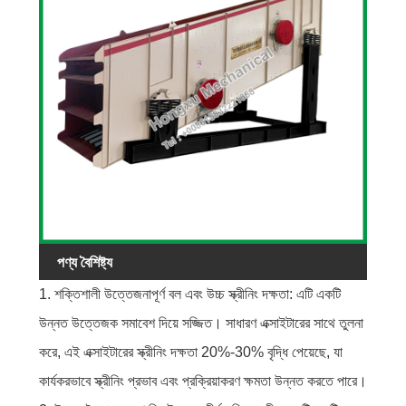
পর্দা। এই বিকল্পগুলি বিভিন্ন শিল্পের স্ক্রীনিং চাহিদা মেটাতে পারে।
পণ্য বৈশিষ্ট্য
1. শক্তিশালী উত্তেজনাপূর্ণ বল এবং উচ্চ স্ক্রীনিং দক্ষতা: এটি একটি
উন্নত উত্তেজক সমাবেশ দিয়ে সজ্জিত। সাধারণ এক্সাইটারের সাথে তুলনা
করে, এই এক্সাইটারের স্ক্রীনিং দক্ষতা 20%-30% বৃদ্ধি পেয়েছে, যা
কার্যকরভাবে স্ক্রীনিং প্রভাব এবং প্রক্রিয়াকরণ ক্ষমতা উন্নত করতে পারে।