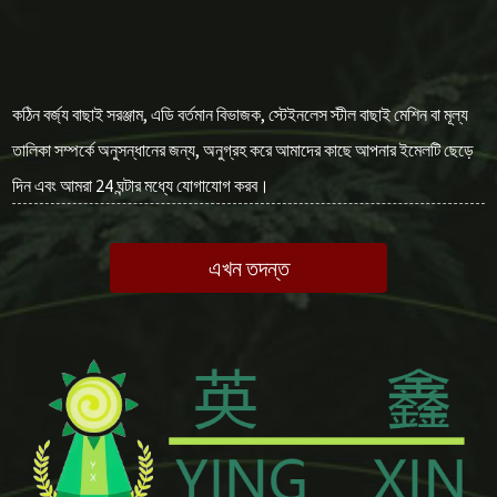
কঠিন বর্জ্য বাছাই সরঞ্জাম, এডি বর্তমান বিভাজক, স্টেইনলেস স্টীল বাছাই মেশিন বা মূল্য
তালিকা সম্পর্কে অনুসন্ধানের জন্য, অনুগ্রহ করে আমাদের কাছে আপনার ইমেলটি ছেড়ে
দিন এবং আমরা 24 ঘন্টার মধ্যে যোগাযোগ করব।
এখন তদন্ত