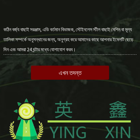
কঠিন বর্জ্য বাছাই সরঞ্জাম, এডি বর্তমান বিভাজক, স্টেইনলেস স্টীল বাছাই মেশিন বা মূল্য
তালিকা সম্পর্কে অনুসন্ধানের জন্য, অনুগ্রহ করে আমাদের কাছে আপনার ইমেলটি ছেড়ে
দিন এবং আমরা 24 ঘন্টার মধ্যে যোগাযোগ করব।
এখন তদন্ত