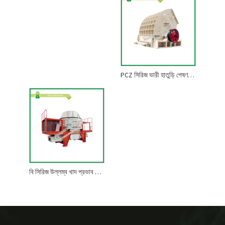
PCZ সিরিজ ভারী হাতুড়ি পেষণকারী
বি সিরিজ উল্লম্ব খাদ প্রভাব পেষণকারী