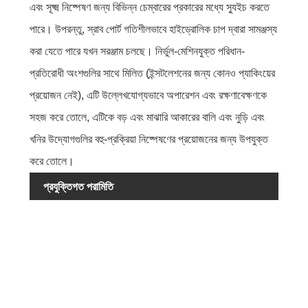
এবং সূক্ষ্ম নিষ্পেষণ জন্য বিভিন্ন চেম্বারের প্রকারের মধ্যে স্যুইচ করতে
পারে। উপরন্তু, স্রাব পোর্ট গতিশীলভাবে হাইড্রোলিক চাপ দ্বারা সামঞ্জস্য
করা যেতে পারে যখন সরঞ্জাম চলছে। নির্ভুল-মেশিনযুক্ত পরিধান-
প্রতিরোধী অংশগুলির সাথে মিলিত (ইন্সটলেশনের জন্য কোনও প্যাকিংয়ের
প্রয়োজন নেই), এটি উল্লেখযোগ্যভাবে অপারেশন এবং রক্ষণাবেক্ষণকে
সহজ করে তোলে, এটিকে বড় এবং মাঝারি আকারের বালি এবং নুড়ি এবং
খনির উদ্যোগগুলির বহু-প্রক্রিয়া নিষ্পেষণের প্রয়োজনের জন্য উপযুক্ত
করে তোলে।
প্রযুক্তিগত পরামিতি
মডেল