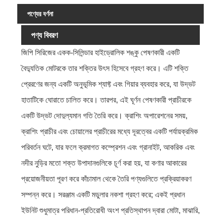
পণ্যের বর্ণনা
পণ্য বিবরণ
জিপি সিরিজের একক-সিলিন্ডার হাইড্রোলিক শঙ্কু পেষণকারী একটি
বৈদ্যুতিক মোটরকে তার শক্তির উৎস হিসেবে গ্রহণ করে। এটি শক্তি
প্রেরণের জন্য একটি অনুভূমিক শ্যাফ্ট এবং গিয়ার ব্যবহার করে, যা উদ্ভট
হাতাটিকে ঘোরাতে চালিত করে। তারপর, এই ঘূর্ণন পেষণকারী প্রাচীরকে
একটি উদ্ভট দোদুল্যমান গতি তৈরি করে। ক্রাশিং অপারেশনের সময়,
ক্রাশিং প্রাচীর এবং চোয়ালের প্রাচীরের মধ্যে দূরত্বের একটি পর্যায়ক্রমিক
পরিবর্তন ঘটে, যার ফলে ক্রমাগত কম্প্রেশন এবং গ্রানাইট, আকরিক এবং
নদীর নুড়ির মতো শক্ত উপাদানগুলিকে চূর্ণ করা হয়, যা কণার আকারের
প্রয়োজনীয়তা পূরণ করে কাঁচামাল থেকে তৈরি পণ্যগুলিতে প্রক্রিয়াকরণ
সম্পন্ন করে। সরঞ্জাম একটি মডুলার নকশা গ্রহণ করে; একই প্রধান
ইউনিট শুধুমাত্র পরিধান-প্রতিরোধী অংশ প্রতিস্থাপন দ্বারা মোটা, মাঝারি,