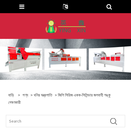
বাড়ি
>
পণ্য
>
খনির যন্ত্রপাতি
> জিপি সিরিজ একক-সিলিন্ডার জলবাহী শঙ্কু
পেষণকারী