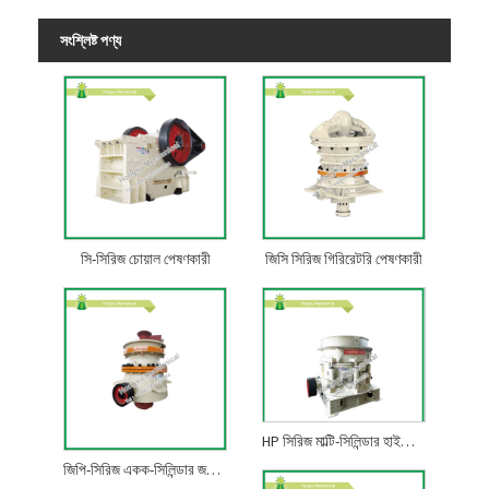
সংশ্লিষ্ট পণ্য
সি-সিরিজ চোয়াল পেষণকারী
জিসি সিরিজ গিরিরেটরি পেষণকারী
HP সিরিজ মাল্টি-সিলিন্ডার হাইড্রোলিক শঙ্কু পেষণকারী
জিপি-সিরিজ একক-সিলিন্ডার জলবাহী শঙ্কু পেষণকারী