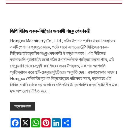
জিপি সিরিজ একক-সিলিন্ডার জলবাহী শঙ্কু পেষণকারী
Hongxu Machinery Co., Ltd., কঠিন উপাদান প্রক্রিয়াকরণ সরঞ্জামের
একটি পেশাদার প্রস্তুতকারক, গর্বের সাথে আমাদের GP সিরিজের একক-
সিলিন্ডার হাইড্রোলিক শঙ্কু পেষণকারী উপস্থাপন করে। এই সিরিজের
ক্রাশারগুলি গ্রানাইটের মতো কঠিন উপাদানগুলিকে প্রক্রিয়া করতে পারে, এটি
সেকেন্ডারি থেকে চতুর্মুখী ক্রাশিংয়ের জন্য উপযুক্ত, এবং পরা অংশগুলি
প্রতিস্থাপন করে মাল্টি-চেম্বার সুইচিংয়ের অনুমতি দেয়। রক্ষণাবেক্ষণও সহজ।
Hongxu মেশিনারির ব্যাপক বিক্রয়োত্তর পরিষেবার সাথে, ক্রাশারের এই
সিরিজ মাঝারি থেকে বড় আকারের বালি খনির উদ্যোগগুলির জন্য স্থিতিশীল এবং
দক্ষ অপারেশন নিশ্চিত করে।
অনুসন্ধান পাঠান
Facebook
X
WhatsApp
Pinterest
LinkedIn
Share