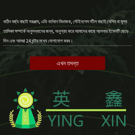
কঠিন বর্জ্য বাছাই সরঞ্জাম, এডি বর্তমান বিভাজক, স্টেইনলেস স্টীল বাছাই মেশিন বা মূল্য
তালিকা সম্পর্কে অনুসন্ধানের জন্য, অনুগ্রহ করে আমাদের কাছে আপনার ইমেলটি ছেড়ে
দিন এবং আমরা 24 ঘন্টার মধ্যে যোগাযোগ করব।
এখন তদন্ত