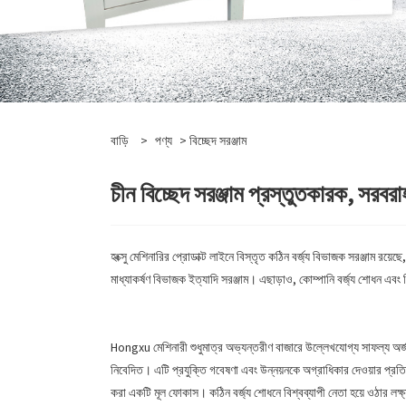
বাড়ি
>
পণ্য
> বিচ্ছেদ সরঞ্জাম
চীন বিচ্ছেদ সরঞ্জাম প্রস্তুতকারক, সরবর
হংক্সু মেশিনারির প্রোডাক্ট লাইনে বিস্তৃত কঠিন বর্জ্য বিভাজক সরঞ্জাম রয়েছ
মাধ্যাকর্ষণ বিভাজক ইত্যাদি সরঞ্জাম। এছাড়াও, কোম্পানি বর্জ্য শোধন এবং 
Hongxu মেশিনারী শুধুমাত্র অভ্যন্তরীণ বাজারে উল্লেখযোগ্য সাফল্য অর্জন
নিবেদিত। এটি প্রযুক্তি গবেষণা এবং উন্নয়নকে অগ্রাধিকার দেওয়ার প্রতি
করা একটি মূল ফোকাস। কঠিন বর্জ্য শোধনে বিশ্বব্যাপী নেতা হয়ে ওঠার লক্