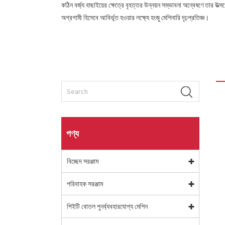
কঠিন বর্জ্য বাছাইয়ের ক্ষেত্রে বৃহত্তর উন্নয়ন সম্ভাবনা অন্বেষণে তার 
অগ্রগামী হিসেবে আবির্ভূত হওয়ার লক্ষ্যে হংজু মেশিনারি দৃঢ়প্রতিজ্ঞ।
পণ্য
বিচ্ছেদ সরঞ্জাম
পরিবাহক সরঞ্জাম
পিইটি বোতল পুনর্ব্যবহারযোগ্য মেশিন