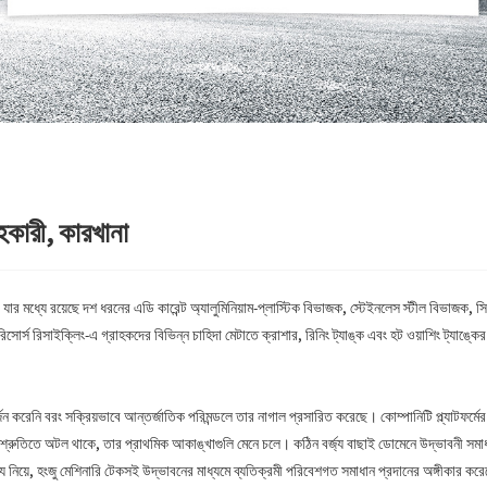
াহকারী, কারখানা
ে, যার মধ্যে রয়েছে দশ ধরনের এডি কারেন্ট অ্যালুমিনিয়াম-প্লাস্টিক বিভাজক, স্টেইনলেস স্টীল বিভাজক, সিল
রিসোর্স রিসাইক্লিং-এ গ্রাহকদের বিভিন্ন চাহিদা মেটাতে ক্রাশার, রিনিং ট্যাঙ্ক এবং হট ওয়াশিং ট্যাঙ্
 করেনি বরং সক্রিয়ভাবে আন্তর্জাতিক পরিমন্ডলে তার নাগাল প্রসারিত করেছে। কোম্পানিটি প্ল্যাটফর্ম
শ্রুতিতে অটল থাকে, তার প্রাথমিক আকাঙ্খাগুলি মেনে চলে। কঠিন বর্জ্য বাছাই ডোমেনে উদ্ভাবনী সমাধান
ষ্য নিয়ে, হংজু মেশিনারি টেকসই উদ্ভাবনের মাধ্যমে ব্যতিক্রমী পরিবেশগত সমাধান প্রদানের অঙ্গীকার