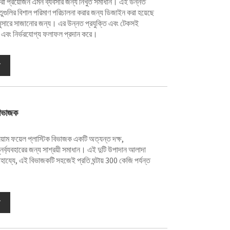
 করা প্রয়োজন এমন ব্যবসার জন্য নিখুঁত সমাধান। এই উন্নত
তুগুলির বিশাল পরিমাণ পরিচালনা করার জন্য ডিজাইন করা হয়েছে
ুসারে সাজানোর জন্য। এর উন্নত প্রযুক্তি এবং টেকসই
িক এবং নির্ভরযোগ্য ফলাফল প্রদান করে।
 বিভাজক
়াম ফয়েল প্লাস্টিক বিভাজক একটি অত্যন্ত দক্ষ,
 পুনর্ব্যবহারের জন্য সাশ্রয়ী সমাধান। এই দুটি উপাদান আলাদা
হায্যে, এই বিভাজকটি সহজেই প্রতি ঘন্টায় 300 কেজি পর্যন্ত