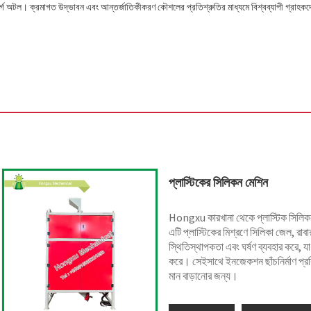
উত্সর্গে অটল। ক্রমাগত উদ্ভাবন এবং আন্তর্জাতিকীকরণ কৌশলের প্রতিশ্রুতির মাধ্যমে বিশ্বব্যাপী গ্রাহক
প্লাস্টিকের সিলিকন মেশিন
Hongxu কারখানা থেকে প্লাস্টিক সিলিকন ম
এটি প্লাস্টিকের মিশ্রণে সিলিকা জেল, র
স্থিতিস্থাপকতা এবং ঘর্ষণ ব্যবহার করে, যা পরব
করে। সেইসাথে ইনজেকশন ছাঁচনির্মাণ প্রক্
মান বাড়ানোর জন্য।