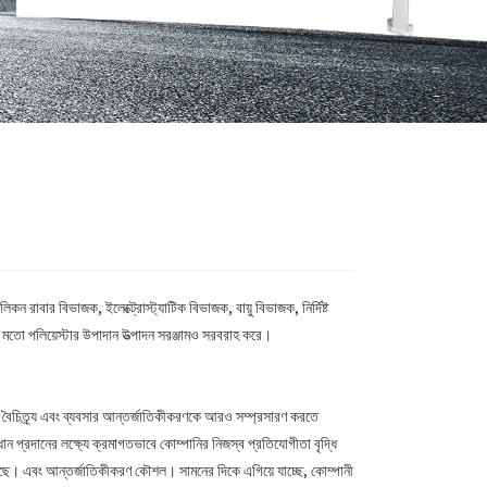
িকন রাবার বিভাজক, ইলেক্ট্রোস্ট্যাটিক বিভাজক, বায়ু বিভাজক, নির্দিষ্ট
কের মতো পলিয়েস্টার উপাদান উত্পাদন সরঞ্জামও সরবরাহ করে।
ের বৈচিত্র্য এবং ব্যবসার আন্তর্জাতিকীকরণকে আরও সম্প্রসারণ করতে
 প্রদানের লক্ষ্যে ক্রমাগতভাবে কোম্পানির নিজস্ব প্রতিযোগীতা বৃদ্ধি
 করেছে। এবং আন্তর্জাতিকীকরণ কৌশল। সামনের দিকে এগিয়ে যাচ্ছে, কোম্পানী