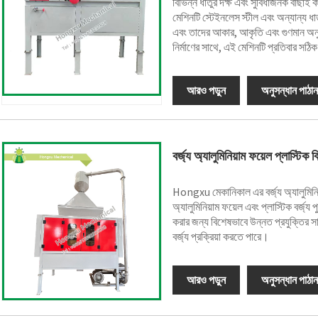
বিভিন্ন ধাতুর দক্ষ এবং সুবিধাজনক বাছাই
মেশিনটি স্টেইনলেস স্টীল এবং অন্যান্য ধা
এবং তাদের আকার, আকৃতি এবং গুণমান অন
নির্মাণের সাথে, এই মেশিনটি প্রতিবার সঠ
আরও পড়ুন
অনুসন্ধান পাঠান
বর্জ্য অ্যালুমিনিয়াম ফয়েল প্লাস্টিক
Hongxu মেকানিকাল এর বর্জ্য অ্যালুমিনিয
অ্যালুমিনিয়াম ফয়েল এবং প্লাস্টিক বর্জ্য
করার জন্য বিশেষভাবে উন্নত প্রযুক্তির সা
বর্জ্য প্রক্রিয়া করতে পারে।
আরও পড়ুন
অনুসন্ধান পাঠান