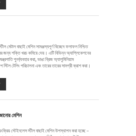
 মেটাল বাছাই মেশিন সামঞ্জস্যপূর্ণ বিচ্ছেদ ফলাফল নিশ্চিত
বের জন্য শক্তি খরচ কমিয়ে দেয়। এটি বিভিন্ন অ্যাপ্লিকেশনের
্ত্রপাতি পুনর্ব্যবহার করা, ভাঙা ব্রিজ অ্যালুমিনিয়াম
্ক্র্যাপ স্টিল টেলিং পরিচালনা এবং তারের তারের সামগ্রী ক্রাশ করা।
 সাজানোর মেশিন
্রিয় স্টেইনলেস স্টীল বাছাই মেশিন উপস্থাপন করা হচ্ছে –