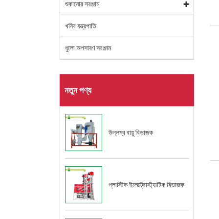
শুকানোর সরঞ্জাম
খনির যন্ত্রপাতি
ধুলো অপসারণ সরঞ্জাম
নতুন পণ্য
উল্লম্ব বায়ু বিভাজক
প্লাস্টিক ইলেক্ট্রোস্ট্যাটিক বিভাজক