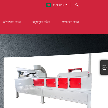
বাংলা ভাষার
ডাউনলোড করুন
অনুসন্ধান পাঠান
যোগাযোগ করুন