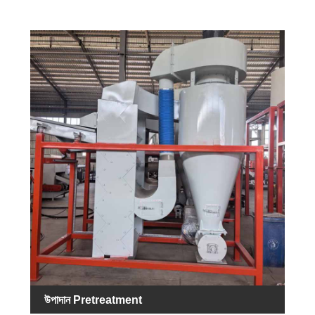
উপাদান Pretreatment