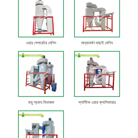
এয়ার সেপারেটর মেশিন
মাধ্যাকর্ষণ বাছাই মেশিন
বায়ু প্রবাহ বিভাজক
প্লাস্টিক এয়ার ক্লাসিফায়ার