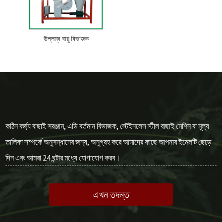
উল্লম্ব বায়ু বিভাজক
কঠিন বর্জ্য বাছাই সরঞ্জাম, এডি বর্তমান বিভাজক, স্টেইনলেস স্টীল বাছাই মেশিন বা মূল্য
তালিকা সম্পর্কে অনুসন্ধানের জন্য, অনুগ্রহ করে আমাদের কাছে আপনার ইমেলটি ছেড়ে
দিন এবং আমরা 24 ঘন্টার মধ্যে যোগাযোগ করব।
এখন তদন্ত