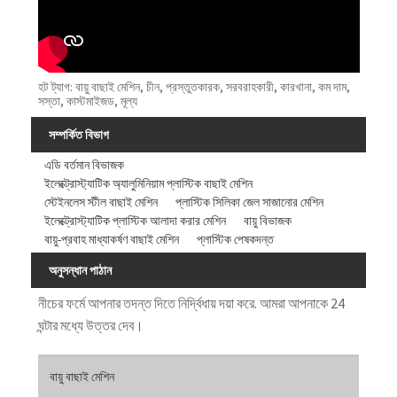
হট ট্যাগ: বায়ু বাছাই মেশিন, চীন, প্রস্তুতকারক, সরবরাহকারী, কারখানা, কম দাম,
সস্তা, কাস্টমাইজড, মূল্য
সম্পর্কিত বিভাগ
এডি বর্তমান বিভাজক
ইলেক্ট্রোস্ট্যাটিক অ্যালুমিনিয়াম প্লাস্টিক বাছাই মেশিন
স্টেইনলেস স্টীল বাছাই মেশিন
প্লাস্টিক সিলিকা জেল সাজানোর মেশিন
ইলেক্ট্রোস্ট্যাটিক প্লাস্টিক আলাদা করার মেশিন
বায়ু বিভাজক
বায়ু-প্রবাহ মাধ্যাকর্ষণ বাছাই মেশিন
প্লাস্টিক পেষকদন্ত
অনুসন্ধান পাঠান
নীচের ফর্মে আপনার তদন্ত দিতে নির্দ্বিধায় দয়া করে. আমরা আপনাকে 24
ঘন্টার মধ্যে উত্তর দেব।