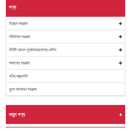
পণ্য
বিচ্ছেদ সরঞ্জাম
পরিবাহক সরঞ্জাম
পিইটি বোতল পুনর্ব্যবহারযোগ্য মেশিন
শুকানোর সরঞ্জাম
খনির যন্ত্রপাতি
ধুলো অপসারণ সরঞ্জাম
নতুন পণ্য