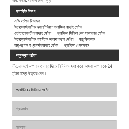
দাম, সস্তা, কাস্টমাইজড, মূল্য
সম্পর্কিত বিভাগ
এডি বর্তমান বিভাজক
ইলেক্ট্রোস্ট্যাটিক অ্যালুমিনিয়াম প্লাস্টিক বাছাই মেশিন
স্টেইনলেস স্টীল বাছাই মেশিন
প্লাস্টিক সিলিকা জেল সাজানোর মেশিন
ইলেক্ট্রোস্ট্যাটিক প্লাস্টিক আলাদা করার মেশিন
বায়ু বিভাজক
বায়ু-প্রবাহ মাধ্যাকর্ষণ বাছাই মেশিন
প্লাস্টিক পেষকদন্ত
অনুসন্ধান পাঠান
নীচের ফর্মে আপনার তদন্ত দিতে নির্দ্বিধায় দয়া করে. আমরা আপনাকে 24
ঘন্টার মধ্যে উত্তর দেব।