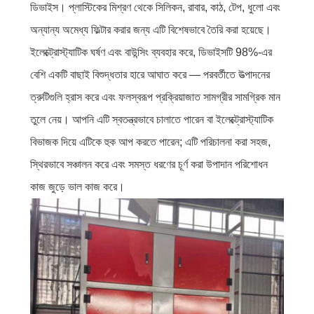
ডিভাইস। প্লাস্টিকের মিশ্রণ থেকে সিলিকন, রাবার, কাঠ, টেপ, ধুলো এবং
অন্যান্য অমেধ্য ফিল্টার করার জন্য এটি বিশেষভাবে তৈরি করা হয়েছে।
ইলেক্ট্রোস্ট্যাটিক ঘর্ষণ এবং বাউন্সিং ব্যবহার করে, ডিভাইসটি 98%-এর
বেশি একটি বাছাই বিশুদ্ধতার হারে আঘাত করে — পরবর্তীতে উত্পাদনের
ত্রুটিগুলি হ্রাস করে এবং ফলস্বরূপ প্রক্রিয়াজাত সামগ্রীর সামগ্রিক মান
তুলে নেয়। আপনি এটি স্বতন্ত্রভাবে চালাতে পারেন বা ইলেক্ট্রোস্ট্যাটিক
বিভাজক দিয়ে এটিকে হুক আপ করতে পারেন; এটি পরিচালনা করা সহজ,
স্থিরভাবে সঞ্চালন করে এবং সমস্ত ধরণের চূর্ণ করা উপাদান পরিশোধন
কাজ জুড়ে ভাল কাজ করে।