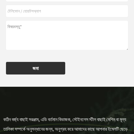
জমা
কঠিন বর্জ্য বাছাই সরঞ্জাম, এডি বর্তমান বিভাজক, স্টেইনলেস স্টীল বাছাই মেশিন বা মূল্য
তালিকা সম্পর্কে অনুসন্ধানের জন্য, অনুগ্রহ করে আমাদের কাছে আপনার ইমেলটি ছেড়ে