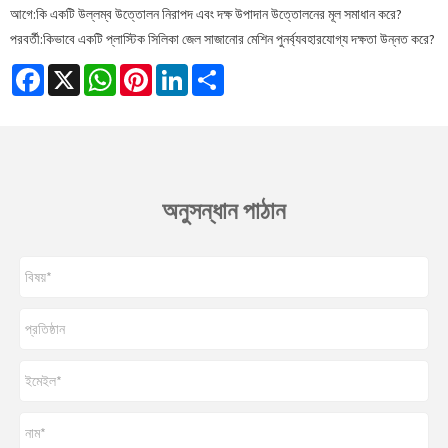
আগে:
কি একটি উল্লম্ব উত্তোলন নিরাপদ এবং দক্ষ উপাদান উত্তোলনের মূল সমাধান করে?
পরবর্তী:
কিভাবে একটি প্লাস্টিক সিলিকা জেল সাজানোর মেশিন পুনর্ব্যবহারযোগ্য দক্ষতা উন্নত করে?
Facebook
X
WhatsApp
Pinterest
LinkedIn
Share
অনুসন্ধান পাঠান