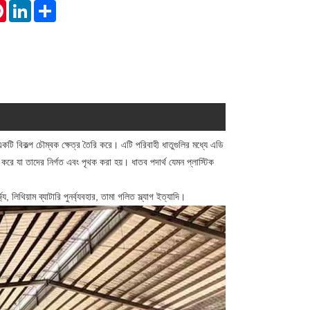
tsApp
Pinterest
LinkedIn
Share
একটি বিকল্প চৌম্বক ক্ষেত্র তৈরি করে। এটি পরিবাহী ধাতুগুলির মধ্যে এডি
 করে যা তাদের নির্গত এবং পৃথক করা হয়। ধাতব পদার্থ যেমন প্লাস্টিক
য, লিথিয়াম ব্যাটারি পুনর্ব্যবহার, তামা গলিত স্ল্যাগ ইত্যাদি।