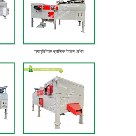
অ্যালুমিনিয়াম প্লাস্টিক বিচ্ছেদ মেশিন