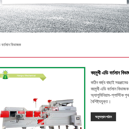
ি বর্তমান বিভাজক
বহুমুখী এডি বর্তমান বিভ
কঠিন বর্জ্য বাছাই সরঞ্জাম
বহুমুখী এডি বর্তমান বিভাজ
অ্যালুমিনিয়াম-প্লাস্টিক 
বৈশিষ্ট্যযুক্ত।
অনুসন্ধান পাঠান