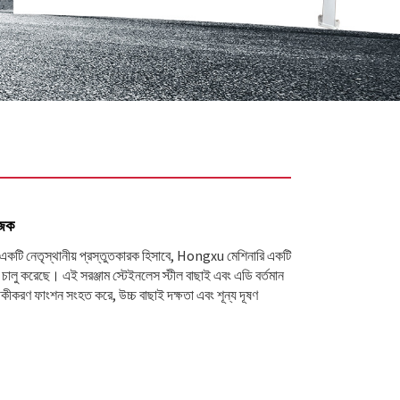
াজক
ের একটি নেতৃস্থানীয় প্রস্তুতকারক হিসাবে, Hongxu মেশিনারি একটি
ক চালু করেছে। এই সরঞ্জাম স্টেইনলেস স্টীল বাছাই এবং এডি বর্তমান
পৃথকীকরণ ফাংশন সংহত করে, উচ্চ বাছাই দক্ষতা এবং শূন্য দূষণ