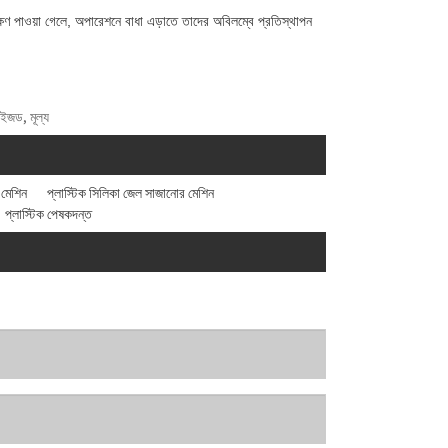
ষণ পাওয়া গেলে, অপারেশনে বাধা এড়াতে তাদের অবিলম্বে প্রতিস্থাপন
াইজড, মূল্য
 মেশিন
প্লাস্টিক সিলিকা জেল সাজানোর মেশিন
প্লাস্টিক পেষকদন্ত
।