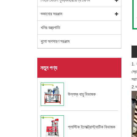
পিইটি বোতল পুনর্ব্যবহারযোগ্য মেশিন
শুকানোর সরঞ্জাম
খনির যন্ত্রপাতি
ধুলো অপসারণ সরঞ্জাম
1. 
নতুন পণ্য
স্র
সরা
2.অ্
উল্লম্ব বায়ু বিভাজক
প্লাস্টিক ইলেক্ট্রোস্ট্যাটিক বিভাজক