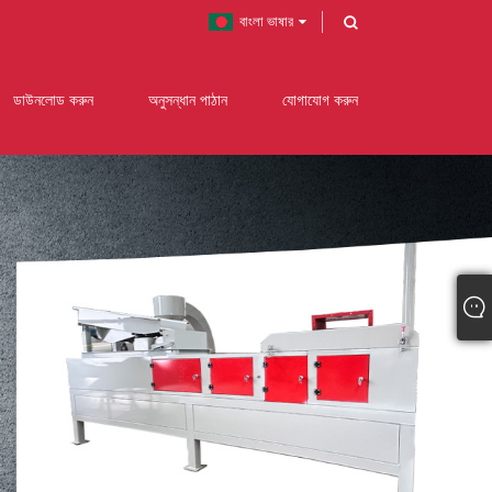
বাংলা ভাষার
ডাউনলোড করুন
অনুসন্ধান পাঠান
যোগাযোগ করুন