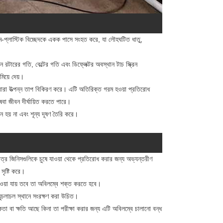
িয়াম-প্লাস্টিক বিচ্ছেদকে একক পাসে সংহত করে, যা লৌহঘটিত ধাতু,
ন রটারের গতি, বেল্টের গতি এবং ডিফ্লেক্টর অবস্থান টাচ স্ক্রিন
মিয়ে দেয়।
র দ্বারা উত্পন্ন তাপ বিকিরণ করে। এটি অতিরিক্ত গরম হওয়া প্রতিরোধ
েবা জীবন দীর্ঘায়িত করতে পারে।
ন হয় না এবং শূন্য দূষণ তৈরি করে।
িচিত্র জিনিসগুলিকে চুষে যাওয়া থেকে প্রতিরোধ করার জন্য অভ্যন্তরীণ
 সৃষ্টি করে।
াওয়া যায় তবে তা অবিলম্বে শক্ত করতে হবে।
য়ুচলাচল স্থানে সংরক্ষণ করা উচিত।
তা বা ক্ষতি আছে কিনা তা পরীক্ষা করার জন্য এটি অবিলম্বে চালানো বন্ধ