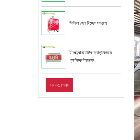
সিলিকা জেল বিচ্ছেদ সরঞ্জাম
ইলেক্ট্রোস্ট্যাটিক অ্যালুমিনিয়াম
প্লাস্টিক বিভাজক
সব নতুন পণ্য