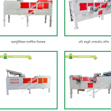
অ্যালুমিনিয়াম প্লাস্টিক বিভাজক
এডি কারেন্ট সেপারেটর মেশিন