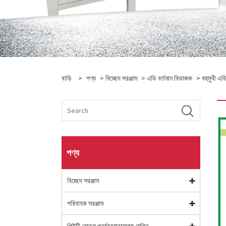
বাড়ি
>
পণ্য
>
বিচ্ছেদ সরঞ্জাম
>
এডি বর্তমান বিভাজক
> বহুমুখী এড
পণ্য
বিচ্ছেদ সরঞ্জাম
পরিবাহক সরঞ্জাম