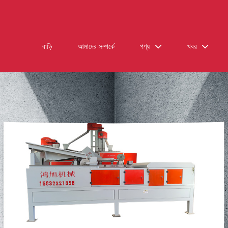
বাড়ি
আমাদের সম্পর্কে
পণ্য
খবর