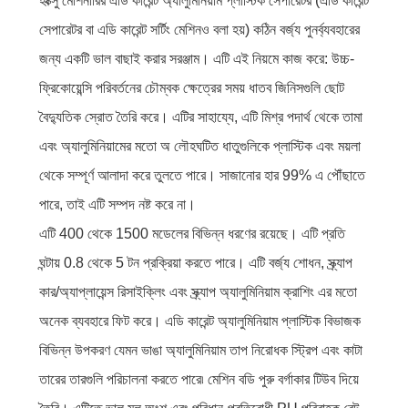
হংক্সু মেশিনারির এডি কারেন্ট অ্যালুমিনিয়াম প্লাস্টিক সেপারেটর (এডি কারেন্ট
সেপারেটর বা এডি কারেন্ট সর্টিং মেশিনও বলা হয়) কঠিন বর্জ্য পুনর্ব্যবহারের
জন্য একটি ভাল বাছাই করার সরঞ্জাম। এটি এই নিয়মে কাজ করে: উচ্চ-
ফ্রিকোয়েন্সি পরিবর্তনের চৌম্বক ক্ষেত্রের সময় ধাতব জিনিসগুলি ছোট
বৈদ্যুতিক স্রোত তৈরি করে। এটির সাহায্যে, এটি মিশ্র পদার্থ থেকে তামা
এবং অ্যালুমিনিয়ামের মতো অ লৌহঘটিত ধাতুগুলিকে প্লাস্টিক এবং ময়লা
থেকে সম্পূর্ণ আলাদা করে তুলতে পারে। সাজানোর হার 99% এ পৌঁছাতে
পারে, তাই এটি সম্পদ নষ্ট করে না।
এটি 400 থেকে 1500 মডেলের বিভিন্ন ধরণের রয়েছে। এটি প্রতি
ঘন্টায় 0.8 থেকে 5 টন প্রক্রিয়া করতে পারে। এটি বর্জ্য শোধন, স্ক্র্যাপ
কার/অ্যাপ্লায়েন্স রিসাইক্লিং এবং স্ক্র্যাপ অ্যালুমিনিয়াম ক্রাশিং এর মতো
অনেক ব্যবহারে ফিট করে। এডি কারেন্ট অ্যালুমিনিয়াম প্লাস্টিক বিভাজক
বিভিন্ন উপকরণ যেমন ভাঙা অ্যালুমিনিয়াম তাপ নিরোধক স্ট্রিপ এবং কাটা
তারের তারগুলি পরিচালনা করতে পারে৷ মেশিন বডি পুরু বর্গাকার টিউব দিয়ে