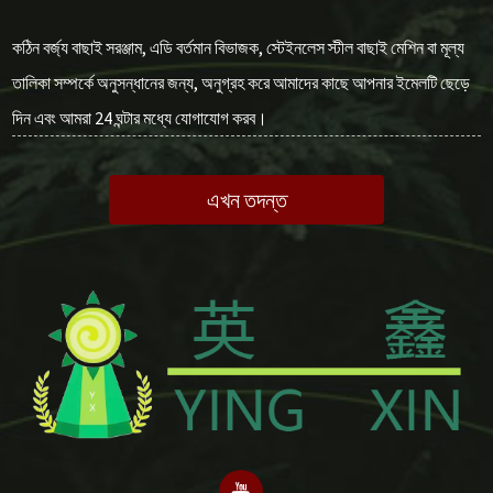
কঠিন বর্জ্য বাছাই সরঞ্জাম, এডি বর্তমান বিভাজক, স্টেইনলেস স্টীল বাছাই মেশিন বা মূল্য
তালিকা সম্পর্কে অনুসন্ধানের জন্য, অনুগ্রহ করে আমাদের কাছে আপনার ইমেলটি ছেড়ে
দিন এবং আমরা 24 ঘন্টার মধ্যে যোগাযোগ করব।
এখন তদন্ত