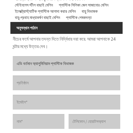
স্টেইনলেস স্টীল বাছাই মেশিন
প্লাস্টিক সিলিকা জেল সাজানোর মেশিন
ইলেক্ট্রোস্ট্যাটিক প্লাস্টিক আলাদা করার মেশিন
বায়ু বিভাজক
বায়ু-প্রবাহ মাধ্যাকর্ষণ বাছাই মেশিন
প্লাস্টিক পেষকদন্ত
অনুসন্ধান পাঠান
নীচের ফর্মে আপনার তদন্ত দিতে নির্দ্বিধায় দয়া করে. আমরা আপনাকে 24
ঘন্টার মধ্যে উত্তর দেব।