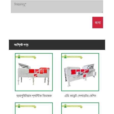
সংশ্লিষ্ট পণ্য
অ্যালুমিনিয়াম প্লাস্টিক বিভাজক
এডি কারেন্ট সেপারেটর মেশিন