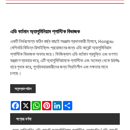
এডি বর্তমান অ্যালুমিনিয়াম প্লাস্টিক বিভাজক
একটি নির্ভরযোগ্য কঠিন বর্জ্য বাছাই সরঞ্জাম প্রদানকারী হিসাবে, Hongxu
মেশিনারি বিভিন্ন রিসাইক্লিং প্রয়োজনের জন্য এডি কারেন্ট অ্যালুমিনিয়াম
প্লাস্টিক বিভাজক অফার করে। ফিজিক্যাল এডি বর্তমান প্রযুক্তি এবং গুণগত
যন্ত্রাংশ ব্যবহার করে, এটি অ্যালুমিনিয়ামকে প্লাস্টিক এবং অমেধ্য থেকে 99%
হারে পৃথক করে, পুনর্ব্যবহারকারীদের জন্য স্থিতিশীল এবং দক্ষতার সাথে
চলছে।
অনুসন্ধান পাঠান
Facebook
X
WhatsApp
Pinterest
LinkedIn
Share
পণ্যের বর্ণনা