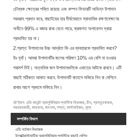
চৌম্বক ক্ষেত্রের শক্তি রয়েছে এবং কম্পন ফিডারটি অভিন্ন উপাদান
সরবরাহ প্রদান করে, বাছাইয়ের হার দীর্ঘমেয়াদে স্বাভাবিক রক্ষণাবেক্ষণের
অধীনে 99% এ বজায় রাখা যেতে পারে, ক্রমাগত অপারেশন দ্বারা
প্রভাবিত হয় না।
2.প্রশ্ন: উপাদানের উচ্চ আর্দ্রতা কি এর ব্যবহারকে প্রভাবিত করবে?
উঃ হ্যাঁ। আমরা উপাদানটির জলের পরিমাণ 10% এর বেশি না হওয়ার
পরামর্শ দিই। অত্যধিক জল উপাদানগুলিকে একত্রে আটকে রাখবে। এটি
বাছাই সঠিকতা আঘাত করবে. উপাদানটি বাতাসে শুকিয়ে নিন বা মেশিনে
রাখার আগে প্রথমে শুকিয়ে নিন।
হট ট্যাগ: এডি কারেন্ট অ্যালুমিনিয়াম প্লাস্টিক বিভাজক, চীন, প্রস্তুতকারক,
সরবরাহকারী, কারখানা, কম দাম, সস্তা, কাস্টমাইজড, মূল্য
সম্পর্কিত বিভাগ
এডি বর্তমান বিভাজক
ইলেক্ট্রোস্ট্যাটিক অ্যালুমিনিয়াম প্লাস্টিক বাছাই মেশিন