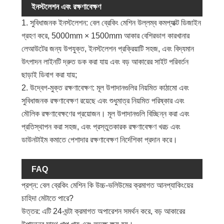
ইনস্টলেশন এবং রক্ষণাবেক্ষণ
1. সুবিধাজনক ইনস্টলেশন: বেল ব্রেকিং মেশিন উল্লম্ব কমপ্যাক্ট ডিজাইন
গ্রহণ করে, 5000mm × 1500mm আকার বেশিরভাগ কারখানার
লেআউটের জন্য উপযুক্ত, ইনস্টলেশন প্রক্রিয়াটি সহজ, এবং বিদ্যমান
উৎপাদন লাইনটি দ্রুত ডক করা যায় এবং বড় আকারের সাইট পরিবর্তন
ছাড়াই ডিবাগ করা যায়;
2. উদ্বেগ-মুক্ত রক্ষণাবেক্ষণ: মূল উপাদানগুলির নিয়মিত কাঠামো এবং
সুবিধাজনক রক্ষণাবেক্ষণ রয়েছে এবং শুধুমাত্র নিয়মিত পরিষ্কার এবং
মৌলিক রক্ষণাবেক্ষণের প্রয়োজন। মূল উপাদানগুলি বিচ্ছিন্ন করা এবং
প্রতিস্থাপন করা সহজ, এবং প্রস্তুতকারক রক্ষণাবেক্ষণ খরচ এবং
ডাউনটাইম কমাতে পেশাদার রক্ষণাবেক্ষণ নির্দেশিকা প্রদান করে।
FAQ
প্রশ্ন: বেল ব্রেকিং মেশিন কি উচ্চ-ভলিউমের ক্রমাগত আনপ্যাকিংয়ের
চাহিদা মেটাতে পারে?
উত্তর: এটি 24-ঘন্টা ক্রমাগত অপারেশন সমর্থন করে, বড় আকারের