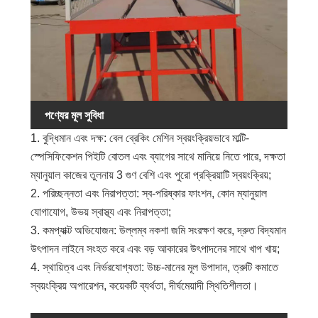
পণ্যের মূল সুবিধা
1. বুদ্ধিমান এবং দক্ষ: বেল ব্রেকিং মেশিন স্বয়ংক্রিয়ভাবে মাল্টি-
স্পেসিফিকেশন পিইটি বোতল এবং ব্যাগের সাথে মানিয়ে নিতে পারে, দক্ষতা
ম্যানুয়াল কাজের তুলনায় 3 গুণ বেশি এবং পুরো প্রক্রিয়াটি স্বয়ংক্রিয়;
2. পরিচ্ছন্নতা এবং নিরাপত্তা: স্ব-পরিষ্কার ফাংশন, কোন ম্যানুয়াল
যোগাযোগ, উভয় স্বাস্থ্য এবং নিরাপত্তা;
3. কমপ্যাক্ট অভিযোজন: উল্লম্ব নকশা জমি সংরক্ষণ করে, দ্রুত বিদ্যমান
উৎপাদন লাইনে সংহত করে এবং বড় আকারের উৎপাদনের সাথে খাপ খায়;
4. স্থায়িত্ব এবং নির্ভরযোগ্যতা: উচ্চ-মানের মূল উপাদান, ত্রুটি কমাতে
স্বয়ংক্রিয় অপারেশন, কয়েকটি ব্যর্থতা, দীর্ঘমেয়াদী স্থিতিশীলতা।