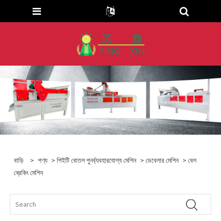
বাড়ি
>
পণ্য
>
পিইটি বোতল পুনর্ব্যবহারযোগ্য মেশিন
>
ডেবেলার মেশিন
> বেল
ব্রেকিং মেশিন