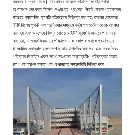
ব্যবস্থায় প্রেরণ করে। স্বয়ংক্রিয় যান্ত্রিক কাঠামো সিস্টেম দ্বারা
অপারেশন শুরু করার নির্দেশ দেওয়া হয়: প্রথমত, পিইটি বোতল প্যাকেজের
বাইরের প্যাকেজিং ব্যাগটি সঠিকভাবে বিচ্ছিন্ন করা হয়, তারপর বোতলের
ইটটি বিশেষ পৃথকীকরণ প্রক্রিয়ার মাধ্যমে বর্জ্য প্যাকেজিং থেকে আলাদা
করা হয় এবং অবশেষে বিশুদ্ধ বোতলের ইটটি স্বয়ংক্রিয়ভাবে পরিচালনা
করা হয়, যা স্বয়ংক্রিয়ভাবে পরিচালনা এবং কোপার সমাবেশের মাধ্যমে।
ডিসচার্জিং ম্যানুয়াল হস্তক্ষেপ ছাড়াই উপলব্ধি করা হয়, এবং স্বয়ংক্রিয়
পরিস্কার ডিভাইস একই সাথে সরঞ্জামের অভ্যন্তরীণ পরিচ্ছন্নতা বজায়
রাখে, অপারেশন দক্ষতা এবং উপাদানের স্বাস্থ্যবিধি নিশ্চিত করে।