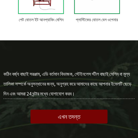
পেট বোতল ইট আনপ্যাকিং মেশিন
প্লাস্টিকের বোতল বেল ওপেনার
কঠিন বর্জ্য বাছাই সরঞ্জাম, এডি বর্তমান বিভাজক, স্টেইনলেস স্টীল বাছাই মেশিন বা মূল্য
তালিকা সম্পর্কে অনুসন্ধানের জন্য, অনুগ্রহ করে আমাদের কাছে আপনার ইমেলটি ছেড়ে
দিন এবং আমরা 24 ঘন্টার মধ্যে যোগাযোগ করব।
এখন তদন্ত