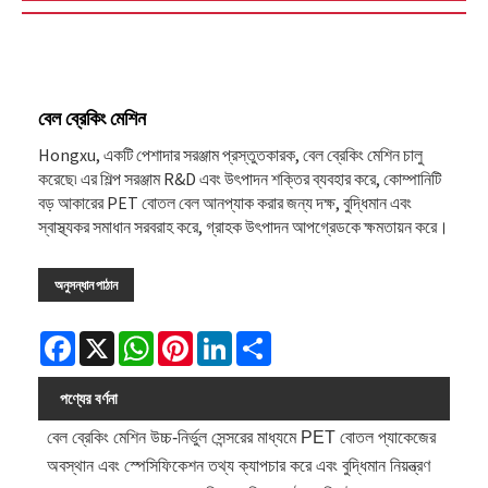
বেল ব্রেকিং মেশিন
Hongxu, একটি পেশাদার সরঞ্জাম প্রস্তুতকারক, বেল ব্রেকিং মেশিন চালু
করেছে৷ এর শিল্প সরঞ্জাম R&D এবং উৎপাদন শক্তির ব্যবহার করে, কোম্পানিটি
বড় আকারের PET বোতল বেল আনপ্যাক করার জন্য দক্ষ, বুদ্ধিমান এবং
স্বাস্থ্যকর সমাধান সরবরাহ করে, গ্রাহক উৎপাদন আপগ্রেডকে ক্ষমতায়ন করে।
অনুসন্ধান পাঠান
Facebook
X
WhatsApp
Pinterest
LinkedIn
Share
পণ্যের বর্ণনা
বেল ব্রেকিং মেশিন উচ্চ-নির্ভুল সেন্সরের মাধ্যমে PET বোতল প্যাকেজের
অবস্থান এবং স্পেসিফিকেশন তথ্য ক্যাপচার করে এবং বুদ্ধিমান নিয়ন্ত্রণ